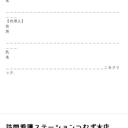
名
＿＿＿＿＿＿＿＿＿＿＿＿＿＿＿＿＿＿＿＿＿＿＿＿＿＿＿＿＿
＿＿＿
【代理人】
住
所
＿＿＿＿＿＿＿＿＿＿＿＿＿＿＿＿＿＿＿＿＿＿＿＿＿＿＿＿＿
＿＿＿
氏
名
＿＿＿＿＿＿＿＿＿＿＿＿＿＿＿＿＿＿＿＿＿＿＿＿＿こをクリ
ック.
訪問看護ステーションつむぎ本店