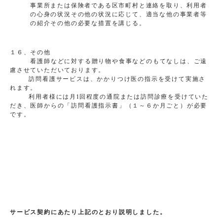
事業所または保険者である区市町村と連絡を取り、利用者
の心身の状況その他の状況に応じて、適当な他の事業者等
の紹介その他の必要な措置を講じる。
１６、その他
看護師などに対する贈り物や食事などのもてなしは、ご遠
慮させていただいております。
訪問看護サービスは、かかりつけ医の指示を受けて実施さ
れます。
利用者様には月1回程度の通院または訪問診療を受けていた
だき、医師からの「訪問看護指示書」（１～６か月ごと）が必要
です。
サービス契約にあたり上記のとおり説明しました。