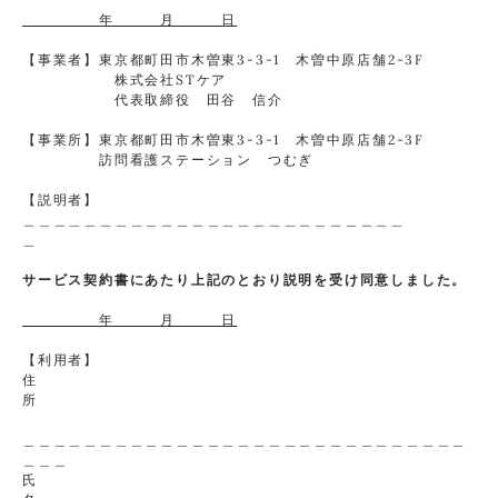
年 月 日
【事業者】東京都町田市木曽東3-3-1 木曽中原店舗2-3F
株式会社STケア
代表取締役 田谷 信介
【事業所】東京都町田市木曽東3-3-1 木曽中原店舗2-3F
訪問看護ステーション つむぎ
【説明者】
＿＿＿＿＿＿＿＿＿＿＿＿＿＿＿＿＿＿＿＿＿＿＿＿＿
＿
サービス契約書にあたり上記のとおり説明を受け同意しました。
年 月 日
【利用者】
住
所
＿＿＿＿＿＿＿＿＿＿＿＿＿＿＿＿＿＿＿＿＿＿＿＿＿＿＿＿＿
＿＿＿
氏