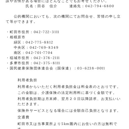
談や苦情がある場合にはどんなことでもお寄せください。
氏名：田谷 信介 連絡先：042-794-6800
公的機関においても、次の機関にてお問合せ、苦情の申し立
て等ができます。
・町田市役所：042-722-3111
・相模原市
緑区：042-775-8812
中央区：042-769-8349
南区：042-701-7704
・稲城市役所：042-378-2111
・多摩市役所：042-375-8111
・国民健康保険団体連合会（国保連）：03-6238-0011
利用者負担
利用者からいただく利用者負担金は料金表のとおりです。
この金額は、介護保険の法定利用料に基づく金額です。
利用者負担期は月末締、翌月２０日以降請求、お支払いい
ただきます。
保険外サービスとなる場合には全額自己負担となります。
交通費
町田市又は当事業所より5km圏内にお住いの方は無料で
す。